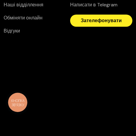
Наші відділлення
Написати в Telegram
Обміняти онлайн
Зателефонувати
Відгуки
КНОПКА
ЗВ'ЯЗКУ